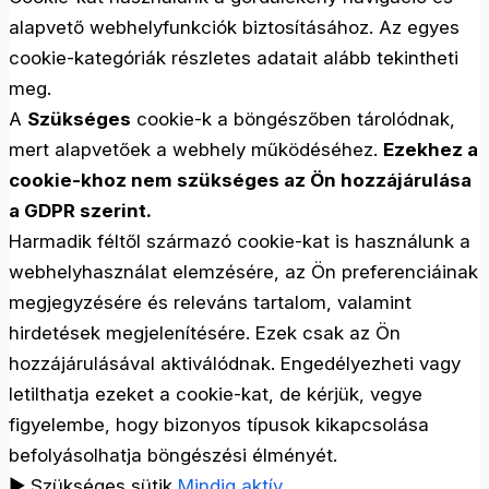
alapvető webhelyfunkciók biztosításához. Az egyes
cookie-kategóriák részletes adatait alább tekintheti
meg.
A
Szükséges
cookie-k a böngészőben tárolódnak,
mert alapvetőek a webhely működéséhez.
Ezekhez a
cookie-khoz nem szükséges az Ön hozzájárulása
a GDPR szerint.
Harmadik féltől származó cookie-kat is használunk a
webhelyhasználat elemzésére, az Ön preferenciáinak
megjegyzésére és releváns tartalom, valamint
hirdetések megjelenítésére. Ezek csak az Ön
hozzájárulásával aktiválódnak. Engedélyezheti vagy
letilthatja ezeket a cookie-kat, de kérjük, vegye
figyelembe, hogy bizonyos típusok kikapcsolása
befolyásolhatja böngészési élményét.
►
Szükséges sütik
Mindig aktív