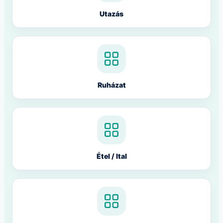
Utazás
Ruházat
Étel / Ital