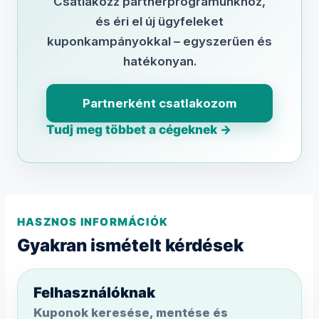
Csatlakozz partnerprogramunkhoz,
és éri el új ügyfeleket
kuponkampányokkal – egyszerűen és
hatékonyan.
Partnerként csatlakozom
Tudj meg többet a cégeknek →
HASZNOS INFORMÁCIÓK
Gyakran ismételt kérdések
Felhasználóknak
Kuponok keresése, mentése és