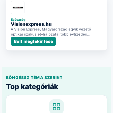
Egészség
Visionexpress.hu
A Vision Express, Magyarország egyik vezető
optikai szaküzlet-hálózata, több évtizedes
tapasztalattal áll a vás
Bolt megtekintése
BÖNGÉSSZ TÉMA SZERINT
Top kategóriák