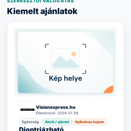
SZERKESZTŐI VÁLOGATÁS
Kiemelt ajánlatok
Visionexpress.hu
Ellenőrizve: 2026.07.28.
Egészség
Akció / ajánlat
Nyilvános kupon
Dioptriázható