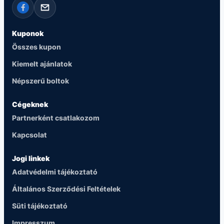
Kuponok
Összes kupon
Kiemelt ajánlatok
Népszerű boltok
Cégeknek
Partnerként csatlakozom
Kapcsolat
Jogi linkek
Adatvédelmi tájékoztató
Általános Szerződési Feltételek
Süti tájékoztató
Impresszum