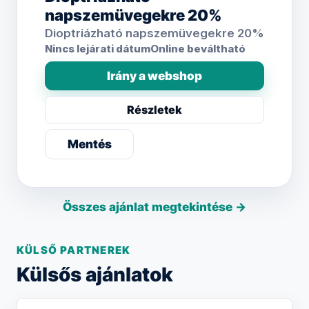
napszemüvegekre 20%
Dioptriázható napszemüvegekre 20%
Nincs lejárati dátum
Online beváltható
Irány a webshop
Részletek
Mentés
Összes ajánlat megtekintése →
KÜLSŐ PARTNEREK
Külsős ajánlatok