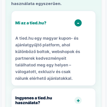
használata egyszerűen.
-
Mi az a tied.hu?
A tied.hu egy magyar kupon- és
ajánlatgyűjtő platform, ahol
különböző boltok, webshopok és
partnerek kedvezményeit
találhatod meg egy helyen –
válogatott, exkluzív és csak
nálunk elérhető ajánlatokkal.
Ingyenes a tied.hu
+
használata?