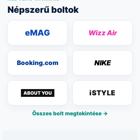
Népszerű boltok
eMAG
Wizz Air
NIKE
Booking.com
iSTYLE
ABOUT YOU
Összes bolt megtekintése →