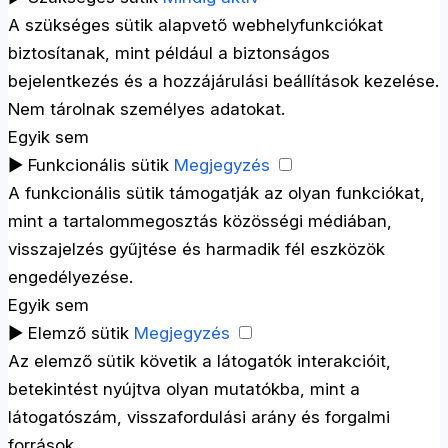
A szükséges sütik alapvető webhelyfunkciókat
biztosítanak, mint például a biztonságos
bejelentkezés és a hozzájárulási beállítások kezelése.
Nem tárolnak személyes adatokat.
Egyik sem
►
Funkcionális sütik
Megjegyzés
A funkcionális sütik támogatják az olyan funkciókat,
mint a tartalommegosztás közösségi médiában,
visszajelzés gyűjtése és harmadik fél eszközök
engedélyezése.
Egyik sem
►
Elemző sütik
Megjegyzés
Az elemző sütik követik a látogatók interakcióit,
betekintést nyújtva olyan mutatókba, mint a
látogatószám, visszafordulási arány és forgalmi
források.