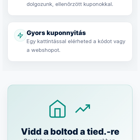
dolgozunk, ellenőrzött kuponokkal.
Gyors kuponnyitás
Egy kattintással elérheted a kódot vagy
a webshopot.
Vidd a boltod a tied.-re