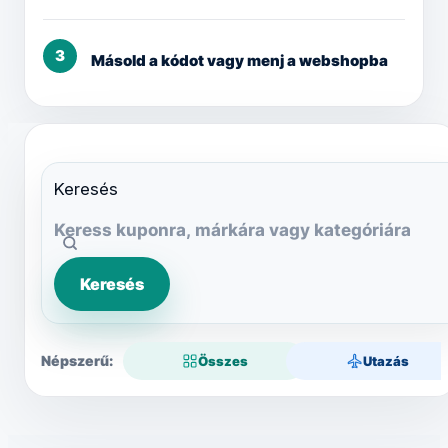
3
Másold a kódot vagy menj a webshopba
Keresés
Keresés
Összes
Utazás