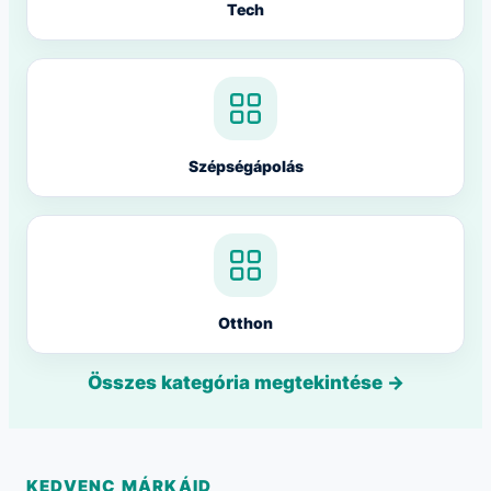
Tech
Szépségápolás
Otthon
Összes kategória megtekintése →
KEDVENC MÁRKÁID