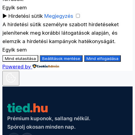
Egyik sem
►
Hirdetési sütik
Megjegyzés
A hirdetési sütik személyre szabott hirdetéseket
jelenítenek meg korábbi látogatások alapján, és
elemzik a hirdetési kampányok hatékonyságát.
Egyik sem
Mind elutasítása
Beállítások mentése
Mind elfogadása
Powered by
Prémium kuponok, sallang nélkül.
Spórolj okosan minden nap.