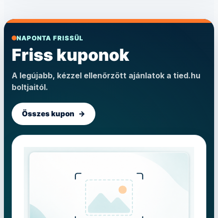
NAPONTA FRISSÜL
Friss kuponok
A legújabb, kézzel ellenőrzött ajánlatok a tied.hu
boltjaitól.
Összes kupon