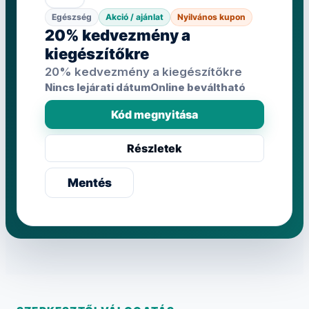
Egészség
Akció / ajánlat
Nyilvános kupon
20% kedvezmény a
kiegészítőkre
20% kedvezmény a kiegészítőkre
Nincs lejárati dátum
Online beváltható
Kód megnyitása
Részletek
Mentés